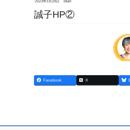
2023年3月29日
okan
誠子HP②
Facebook
X