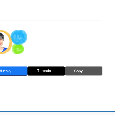
Threads
Bluesky
Copy