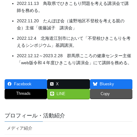
2022.11.13 鳥取県でひきこもり問題を考える講演会で講
師を務める。
2022.11.20 たんぽぽ会（遠野地区不登校を考える親の
会）主催「後藤誠子 講演会」
2022.12.4 北海道江別市において「不登校ひきこもりを考
えるシンポジウム」基調講演。
2022.12.12～2023.2.28 群馬県こころの健康センター主催
「web版令和４年度ひきこもり講演会」にて講師を務める。
Facebook
X
Bluesky
Threads
LINE
Copy
プロフィール・活動紹介
メディア紹介