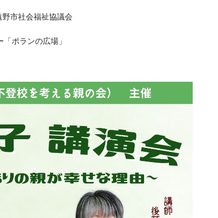
遠野市社会福祉協議会
ー「ポランの広場」