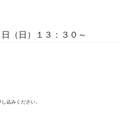
０日（日）１３：３０～
申し込みください。