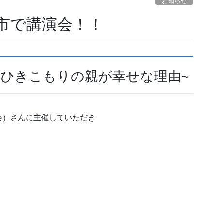
お知らせ
市で講演会！！
・ひきこもりの親が幸せな理由~
会）さんに主催していただき