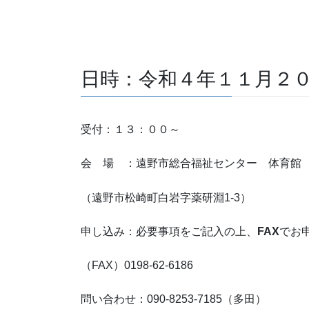
日時：令和４年１１月２
受付：１３：００～
会 場 ：遠野市総合福祉センター 体育館
（遠野市松崎町白岩字薬研淵1-3）
申し込み：必要事項をご記入の上、
FAX
でお
（FAX）0198-62-6186
問い合わせ：090-8253-7185（多田）