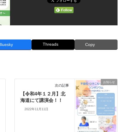
Threads
Bluesky
Copy
お知らせ
次の記事
【令和4年１２月】北
海道にて講演会！！
2022年11月11日