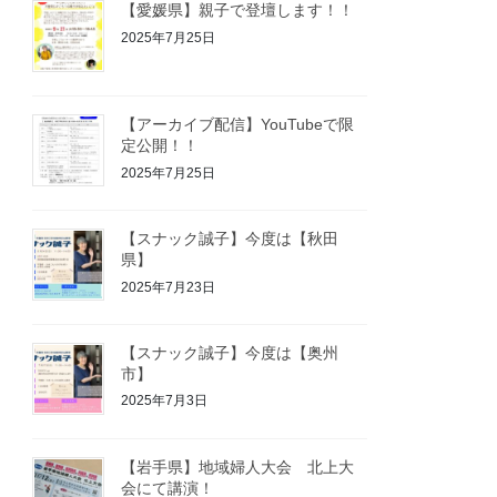
【愛媛県】親子で登壇します！！
2025年7月25日
【アーカイブ配信】YouTubeで限
定公開！！
2025年7月25日
【スナック誠子】今度は【秋田
県】
2025年7月23日
【スナック誠子】今度は【奥州
市】
2025年7月3日
【岩手県】地域婦人大会 北上大
会にて講演！