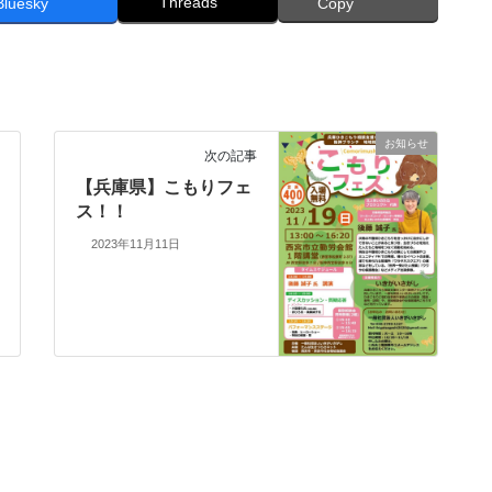
Threads
Bluesky
Copy
お知らせ
次の記事
【兵庫県】こもりフェ
ス！！
2023年11月11日