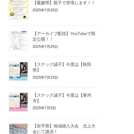
【愛媛県】親子で登壇します！！
2025年7月25日
【アーカイブ配信】YouTubeで限
定公開！！
2025年7月25日
【スナック誠子】今度は【秋田
県】
2025年7月23日
【スナック誠子】今度は【奥州
市】
2025年7月3日
【岩手県】地域婦人大会 北上大
会にて講演！