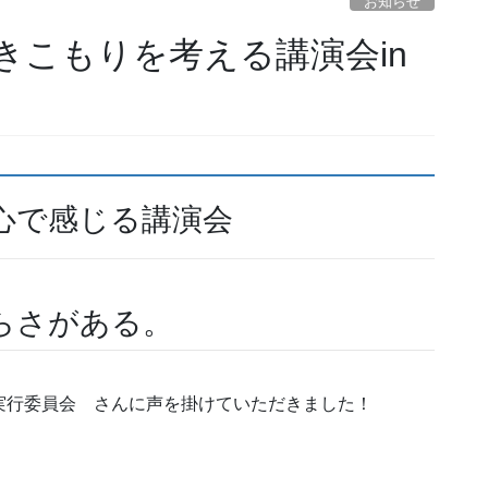
お知らせ
きこもりを考える講演会in
心で感じる講演会
らさがある。
 実行委員会 さんに声を掛けていただきました！