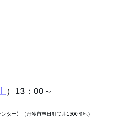
土
）13：00～
ンター】（丹波市春日町黒井1500番地）