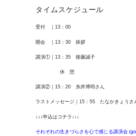
タイムスケジュール
受付 ｜13：00
開会 ｜13：30 挨拶
講演①｜13：35 後藤誠子
休 憩
講演②｜15：20 糸井博明さん
ラストメッセージ｜15：55 たなかきょうさ
↓↓↓申込はコチラ↓↓↓
それぞれの生きづらさを心で感じる講演会 (googl