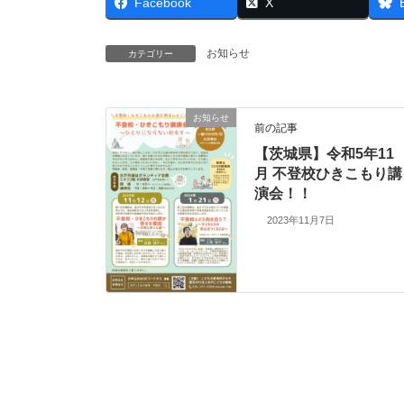
Facebook
X
お知らせ
カテゴリー
お知らせ
前の記事
【茨城県】令和5年11
月 不登校ひきこもり講
演会！！
2023年11月7日